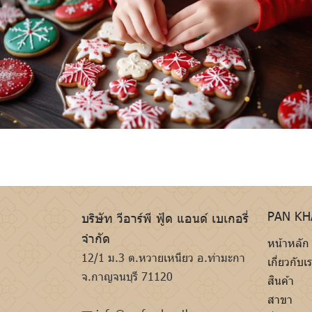
PAN K
บริษัท วีอาร์พี ฟู้ด แอนด์ เบเกอรี่
จำกัด
หน้าหลัก
12/1 ม.3 ต.หวายเหนียว อ.ท่ามะกา
เกี่ยวกับเ
จ.กาญจนบุรี 71120
สินค้า
สาขา