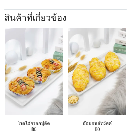
สินค้าที่เกี่ยวข้อง
โรลไส้กรอกปูอัด
อัลมอนต์ทวิสต์
฿0
฿0