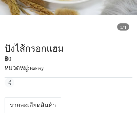
1/1
ปังไส้กรอกแฮม
฿0
หมวดหมู่:
Bakery
แชร์
รายละเอียดสินค้า