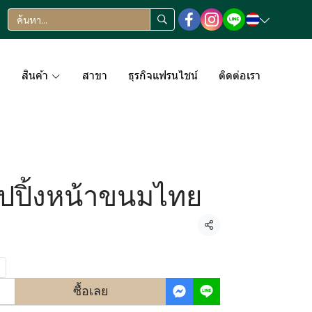
า
สินค้า
สาขา
ธุรกิจแฟรนไชน์
ติดต่อเรา
ปปิ้งหน้าขนมไทย
แชร์
ซื้อเลย