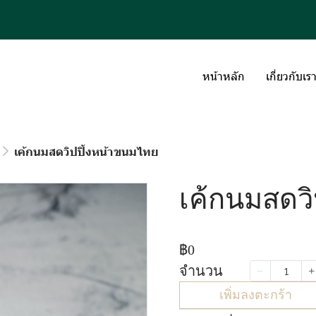
หน้าหลัก
เกี่ยวกับเร
เค้กนมสดวิปปิ้งหน้าขนมไทย
เค้กนมสดวิ
฿0
จำนวน
เพิ่มลงตะกร้า