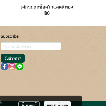
เค้กนมสดช็อคโกแลตสีทอง
฿0
Subscribe
รับข่าวสาร
ติม
ตั้งค่าคุกกี้
ยอมรับทั้งหมด