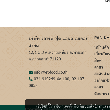
PAN K
บริษัท วีอาร์พี ฟู้ด แอนด์ เบเกอรี่
จำกัด
หน้าหลัก
12/1 ม.3 ต.หวายเหนียว อ.ท่ามะกา
เกี่ยวกับเ
จ.กาญจนบุรี 71120
สินค้า
สาขา
info@vrpfood.co.th
สั่งสินค้
034-919249
ต่อ 100,
02-107-
ธุรกิจแฟ
0852
สาขา
ติดต่อเรา
เว็บไซต์นี้มีการใช้งานคุกกี้ เพื่อเพิ่มประสิทธิภาพ
Copyright | All Rights Reserved.