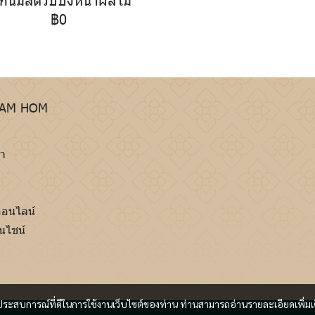
฿0
HAM HOM
รา
าออนไลน์
รนไชน์
และประสบการณ์ที่ดีในการใช้งานเว็บไซต์ของท่าน ท่านสามารถอ่านรายละเอียดเพิ่มเ