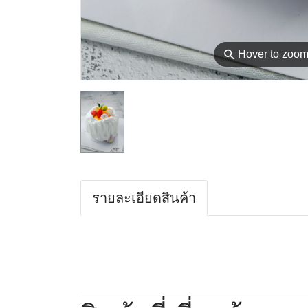
⚲
Hover to zoo
รายละเอียดสินค้า