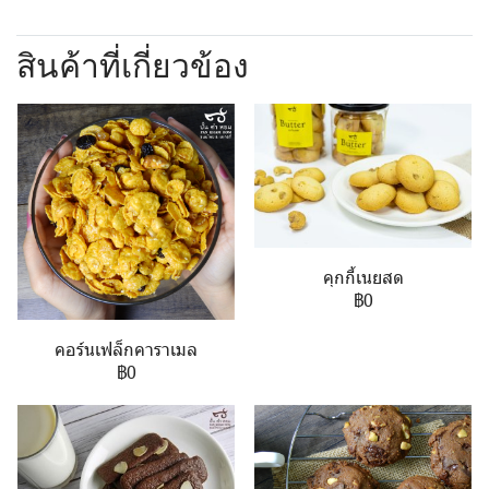
สินค้าที่เกี่ยวข้อง
คุกกี้เนยสด
฿0
คอร์นเฟล็กคาราเมล
฿0