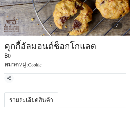
1/1
คุกกี้อัลมอนด์ช็อกโกแลต
฿0
หมวดหมู่:
Cookie
แชร์
รายละเอียดสินค้า