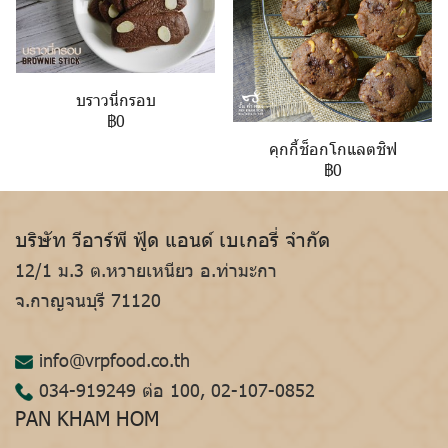
บราวนี่กรอบ
฿0
คุกกี้ช็อกโกแลตชิฟ
฿0
บริษัท วีอาร์พี ฟู้ด แอนด์ เบเกอรี่ จำกัด
12/1 ม.3 ต.หวายเหนียว อ.ท่ามะกา
จ.กาญจนบุรี 71120
info@vrpfood.co.th
034-919249
ต่อ 100,
02-107-0852
PAN KHAM HOM