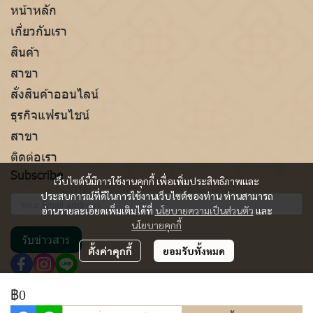
หน้าหลัก
เกี่ยวกับเรา
สินค้า
สาขา
สั่งสินค้าออนไลน์
ธุรกิจแฟรนไชน์
สาขา
ติดต่อเรา
Subscribe
เว็บไซต์นี้มีการใช้งานคุกกี้ เพื่อเพิ่มประสิทธิภาพและ
ประสบการณ์ที่ดีในการใช้งานเว็บไซต์ของท่าน ท่านสามารถ
อ่านรายละเอียดเพิ่มเติมได้ที่
นโยบายความเป็นส่วนตัว
และ
นโยบายคุกกี้
รับข่าวสาร
ตั้งค่าคุกกี้
ยอมรับทั้งหมด
฿0
Copyright | All Rights Reserved.