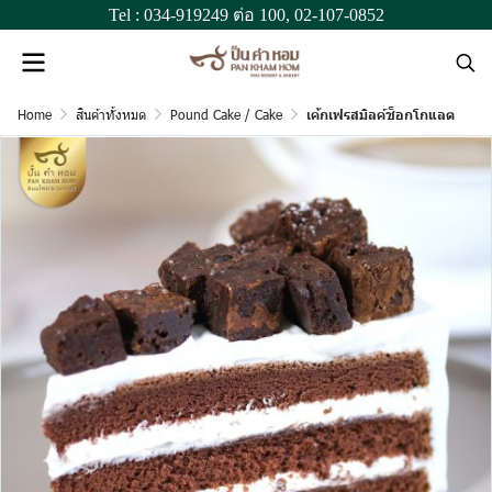
Tel :
034-919249
ต่อ 100,
02-107-0852
Home
สินค้าทั้งหมด
Pound Cake / Cake
เค้กเฟรสมิลค์ช็อกโกแลต