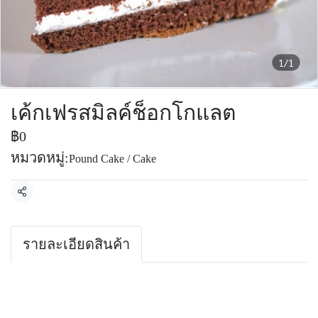
1/1
เค้กเฟรสมิลค์ช็อกโกแลต
฿0
หมวดหมู่:
Pound Cake / Cake
แชร์
รายละเอียดสินค้า