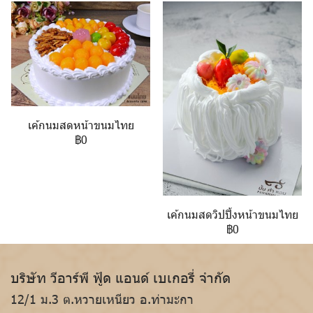
เค้กนมสดหน้าขนมไทย
฿0
เค้กนมสดวิปปิ้งหน้าขนมไทย
฿0
บริษัท วีอาร์พี ฟู้ด แอนด์ เบเกอรี่ จำกัด
12/1 ม.3 ต.หวายเหนียว อ.ท่ามะกา