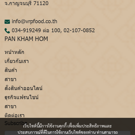
จ.กาญจนบุรี 71120
info@vrpfood.co.th
034-919249
ต่อ 100,
02-107-0852
PAN KHAM HOM
หน้าหลัก
เกี่ยวกับเรา
สินค้า
สาขา
สั่งสินค้าออนไลน์
ธุรกิจแฟรนไชน์
สาขา
ติดต่อเรา
Subscribe
เว็บไซต์นี้มีการใช้งานคุกกี้ เพื่อเพิ่มประสิทธิภาพและ
ประสบการณ์ที่ดีในการใช้งานเว็บไซต์ของท่าน ท่านสามารถ