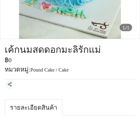
1/1
เค้กนมสดดอกมะลิรักแม่
฿0
หมวดหมู่:
Pound Cake / Cake
แชร์
รายละเอียดสินค้า