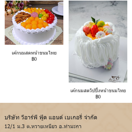
เค้กนมสดหน้าขนมไทย
฿0
เค้กนมสดวิปปิ้งหน้าขนมไทย
฿0
บริษัท วีอาร์พี ฟู้ด แอนด์ เบเกอรี่ จำกัด
12/1 ม.3 ต.หวายเหนียว อ.ท่ามะกา