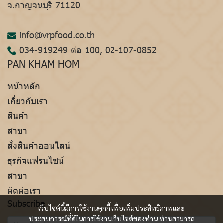
จ.กาญจนบุรี 71120
info@vrpfood.co.th
034-919249
ต่อ 100,
02-107-0852
PAN KHAM HOM
หน้าหลัก
เกี่ยวกับเรา
สินค้า
สาขา
สั่งสินค้าออนไลน์
ธุรกิจแฟรนไชน์
สาขา
ติดต่อเรา
Subscribe
เว็บไซต์นี้มีการใช้งานคุกกี้ เพื่อเพิ่มประสิทธิภาพและ
ประสบการณ์ที่ดีในการใช้งานเว็บไซต์ของท่าน ท่านสามารถ