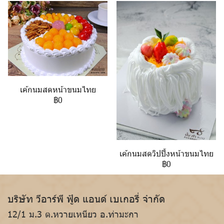
เค้กนมสดหน้าขนมไทย
฿0
เค้กนมสดวิปปิ้งหน้าขนมไทย
฿0
บริษัท วีอาร์พี ฟู้ด แอนด์ เบเกอรี่ จำกัด
12/1 ม.3 ต.หวายเหนียว อ.ท่ามะกา