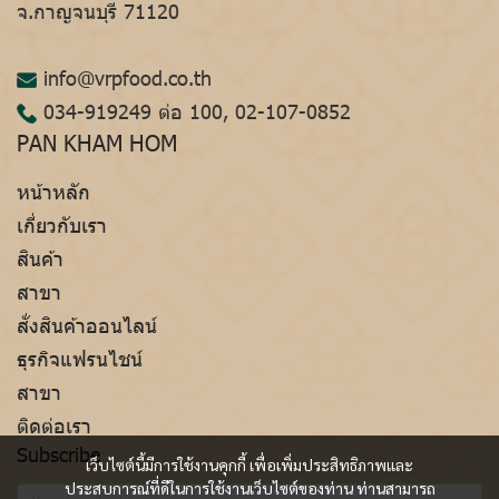
จ.กาญจนบุรี 71120
info@vrpfood.co.th
034-919249
ต่อ 100,
02-107-0852
PAN KHAM HOM
หน้าหลัก
เกี่ยวกับเรา
สินค้า
สาขา
สั่งสินค้าออนไลน์
ธุรกิจแฟรนไชน์
สาขา
ติดต่อเรา
Subscribe
เว็บไซต์นี้มีการใช้งานคุกกี้ เพื่อเพิ่มประสิทธิภาพและ
ประสบการณ์ที่ดีในการใช้งานเว็บไซต์ของท่าน ท่านสามารถ