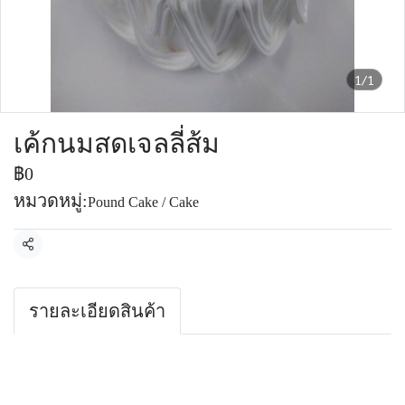
1/1
เค้กนมสดเจลลี่ส้ม
฿0
หมวดหมู่:
Pound Cake / Cake
แชร์
รายละเอียดสินค้า