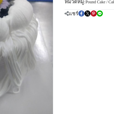
หมวดหมู่:
Pound Cake / Ca
แชร์