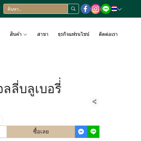
า
สินค้า
สาขา
ธุรกิจแฟรนไชน์
ติดต่อเรา
ลี่บลูเบอรี่่
แชร์
ซื้อเลย