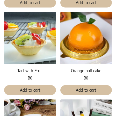
Add to cart
Add to cart
Tart with Fruit
Orange ball cake
฿0
฿0
Add to cart
Add to cart