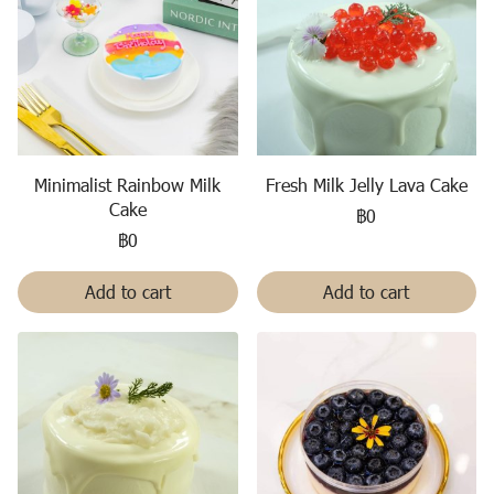
Minimalist Rainbow Milk
Fresh Milk Jelly Lava Cake
Cake
฿0
฿0
Add to cart
Add to cart