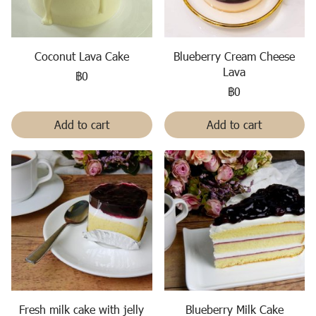
Coconut Lava Cake
Blueberry Cream Cheese
Lava
฿0
฿0
Add to cart
Add to cart
Fresh milk cake with jelly
Blueberry Milk Cake