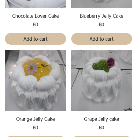
Chocoiate Lover Cake
Blueberry Jelly Cake
฿0
฿0
Add to cart
Add to cart
Orange Jelly Cake
Grape Jelly cake
฿0
฿0